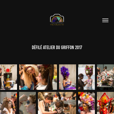
Défilé atelier du Griffon 2017