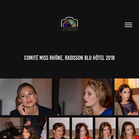
Comité Miss Rhône, Radisson Blu Hôtel 2018