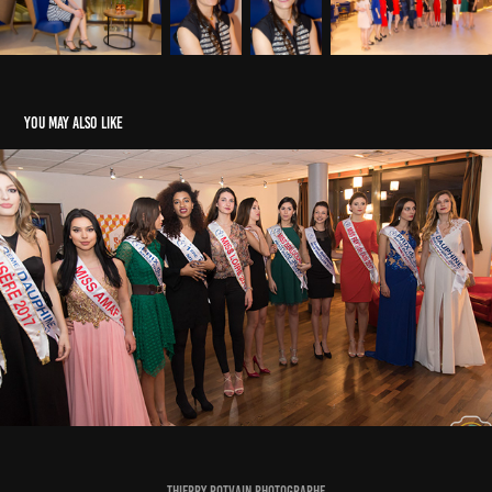
You may also like
Vœux du Comité Miss Rhône-Alpes 2018
2020
Thierry Potvain Photographe