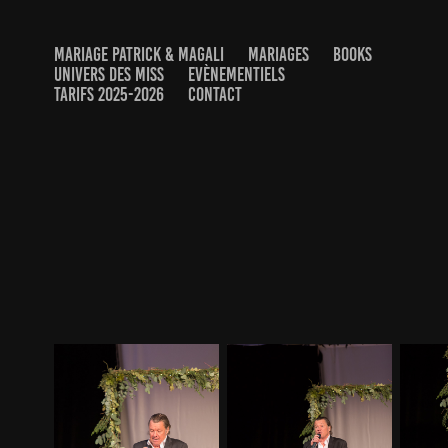
MARIAGE PATRICK & MAGALI
MARIAGES
BOOKS
UNIVERS DES MISS
EVÈNEMENTIELS
TARIFS 2025-2026
CONTACT