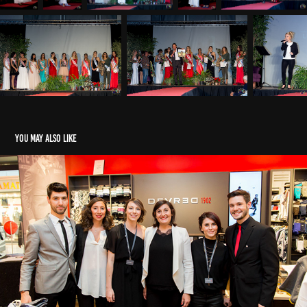
You may also like
Défilé Devred Ecully 2016
2020